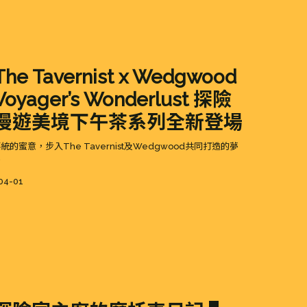
he Tavernist x Wedgwood
oyager’s Wonderlust 探險
漫遊美境下午茶系列全新登場
統的蜜意，步入The Tavernist及Wedgwood共同打造的夢
界
d
04-01