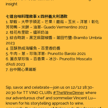
insight
七道台味料理敘事 x 四杯義大利酒款
1. 草蝦 – 大甲芋頭泥 – 芒果∣蘑菇 – 玉米 – 洋蔥∣彰化
芳苑鴨 – 米餅 – 油蔥- Guado Vermentino 2023
2. 桂花布里歐 – 擂茶奶油
3. 綜合時蔬 – 黑芝麻甜椒醬 – 莆田竹鹽-Bramìto Umbria
2023
4. 豆酥熟成海鱺魚 – 百里香奶醬
5. 牛肉 – 蔥 – 珍珠洋蔥- Prunotto Barolo 2021
6. 薰衣草珍珠 – 百香果 – 冰沙- Prunotto Moscato
d’Asti 2023
7. 台中開心果幕斯
Sip, savor, and celebrate—join us on 12/12 18:30-
20:30 for TT VINO CLUB’s
#TheWineDinner
, where
our adventurous chef and sommelier Vincent Lu—
known for his storytelling approach to wine,