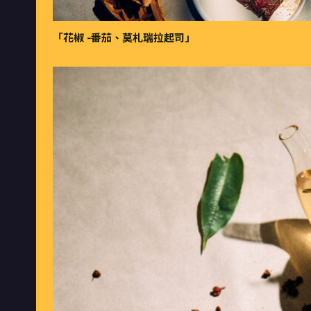
「花椒 -番茄、莫札瑞拉起司」